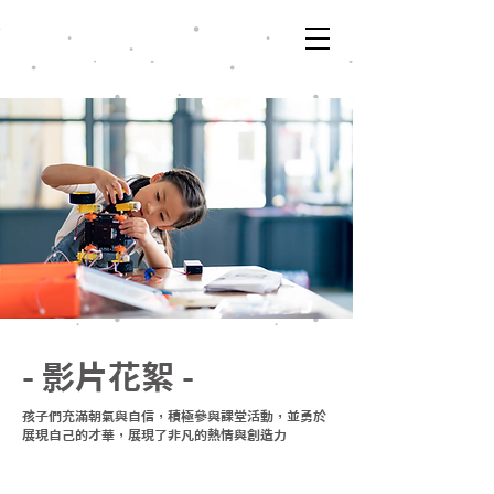
- 影片花絮 -
孩子們充滿朝氣與自信，積極參與課堂活動，並勇於
展現自己的才華，展現了非凡的熱情與創造力